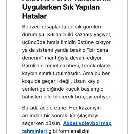
Uygularken Sık Yapılan
Hatalar
Benzer hesaplarda en sık görülen
durum şu: Kullanıcı iki kazanış yaşıyor,
üçüncüde hırsla limidin üstüne çıkıyor
ya da sistemi yarıda bırakıp "bir daha
denerim" mantığıyla devam ediyor.
Paroli'nin temel cazibesi, teorik olarak
kaybın sınırlı tutulmasıdır. Ama bu her
koşulda geçerli değil. Uzun kayıp
serileri geldiğinde küçük başlangıç
bahisleri bile birikerek bütçeyi eritiyor.
Burada acele etme: Her kazanışın
ardından bir sonraki karşılaşmayı
seçerken düşün.
Axbet voleybol maç
tahminleri
gibi form analizini