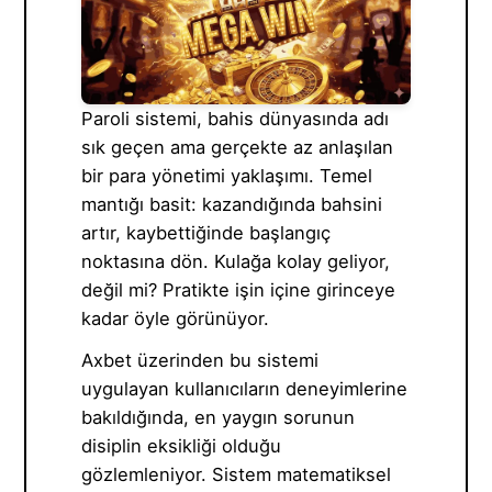
Paroli sistemi, bahis dünyasında adı
sık geçen ama gerçekte az anlaşılan
bir para yönetimi yaklaşımı. Temel
mantığı basit: kazandığında bahsini
artır, kaybettiğinde başlangıç
noktasına dön. Kulağa kolay geliyor,
değil mi? Pratikte işin içine girinceye
kadar öyle görünüyor.
Axbet üzerinden bu sistemi
uygulayan kullanıcıların deneyimlerine
bakıldığında, en yaygın sorunun
disiplin eksikliği olduğu
gözlemleniyor. Sistem matematiksel