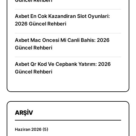
Axbet En Cok Kazandiran Slot Oyunlari:
2026 Güncel Rehberi
Axbet Mac Oncesi Mi Canli Bahis: 2026
Güncel Rehberi
Axbet Qr Kod Ve Cepbank Yatırım: 2026
Güncel Rehberi
ARŞIV
Haziran 2026 (5)