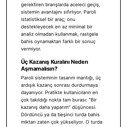
gerektiren branşlarda aceleci geçiş,
sistemin avantajını sıfırlıyor. Paroli
istatistiksel bir araç; onu
destekleyecek en az minimal bir
analiz olmadan kullanmak, rastgele
bahis oynamaktan farklı bir sonuç
vermiyor.
Üç Kazanış Kuralını Neden
Aşmamalısın?
Paroli sisteminin tasarım mantığı, üç
ardışık kazanç sonrası durdurmaya
dayanıyor. Pratikte kullanıcıların en
çok takıldığı nokta tam burası: "Bir
kazanış daha yaparım" düşüncesi.
Dördüncü ya da beşinci turda bahis
miktarı zaten çok yükseliyor. O turda