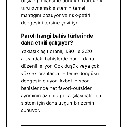
başlangıç bahsine dönülür. Dördüncü
turu oynamak sistemin temel
mantığını bozuyor ve risk-getiri
dengesini tersine çeviriyor.
Paroli hangi bahis türlerinde
daha etkili çalışıyor?
Yaklaşık eşit oranlı, 1.80 ile 2.20
arasındaki bahislerde paroli daha
düzenli işliyor. Çok düşük veya çok
yüksek oranlarda ilerleme döngüsü
dengesiz oluyor. Axbet'in spor
bahislerinde net favori-outsider
ayrımının az olduğu karşılaşmalar bu
sistem için daha uygun bir zemin
sunuyor.