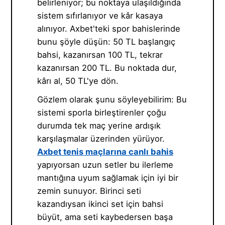
belirleniyor; bu noktaya ulaşıldığında
sistem sıfırlanıyor ve kâr kasaya
alınıyor. Axbet'teki spor bahislerinde
bunu şöyle düşün: 50 TL başlangıç
bahsi, kazanırsan 100 TL, tekrar
kazanırsan 200 TL. Bu noktada dur,
kârı al, 50 TL'ye dön.
Gözlem olarak şunu söyleyebilirim: Bu
sistemi sporla birleştirenler çoğu
durumda tek maç yerine ardışık
karşılaşmalar üzerinden yürüyor.
Axbet tenis maçlarına canlı bahis
yapıyorsan uzun setler bu ilerleme
mantığına uyum sağlamak için iyi bir
zemin sunuyor. Birinci seti
kazandıysan ikinci set için bahsi
büyüt, ama seti kaybedersen başa