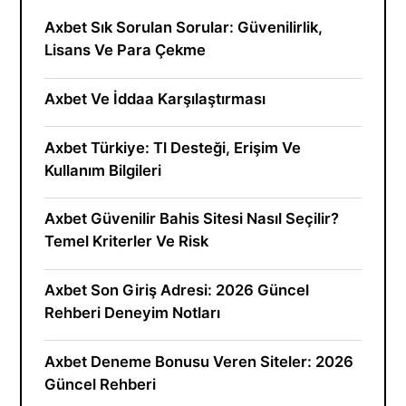
Axbet Sık Sorulan Sorular: Güvenilirlik,
Lisans Ve Para Çekme
Axbet Ve İddaa Karşılaştırması
Axbet Türkiye: Tl Desteği, Erişim Ve
Kullanım Bilgileri
Axbet Güvenilir Bahis Sitesi Nasıl Seçilir?
Temel Kriterler Ve Risk
Axbet Son Giriş Adresi: 2026 Güncel
Rehberi Deneyim Notları
Axbet Deneme Bonusu Veren Siteler: 2026
Güncel Rehberi